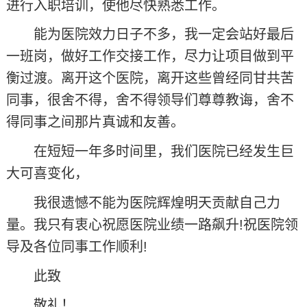
进行入职培训，使他尽快熟悉工作。
能为医院效力日子不多，我一定会站好最后
一班岗，做好工作交接工作，尽力让项目做到平
衡过渡。离开这个医院，离开这些曾经同甘共苦
同事，很舍不得，舍不得领导们尊尊教诲，舍不
得同事之间那片真诚和友善。
在短短一年多时间里，我们医院已经发生巨
大可喜变化，
我很遗憾不能为医院辉煌明天贡献自己力
量。我只有衷心祝愿医院业绩一路飙升!祝医院领
导及各位同事工作顺利!
此致
敬礼！