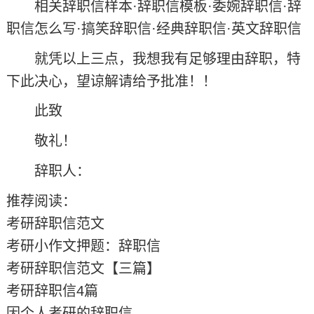
相关辞职信样本·辞职信模板·委婉辞职信·辞
职信怎么写·搞笑辞职信·经典辞职信·英文辞职信
就凭以上三点，我想我有足够理由辞职，特
下此决心，望谅解请给予批准！！
此致
敬礼！
辞职人：
推荐阅读：
考研辞职信范文
考研小作文押题：辞职信
考研辞职信范文【三篇】
考研辞职信4篇
因个人考研的辞职信