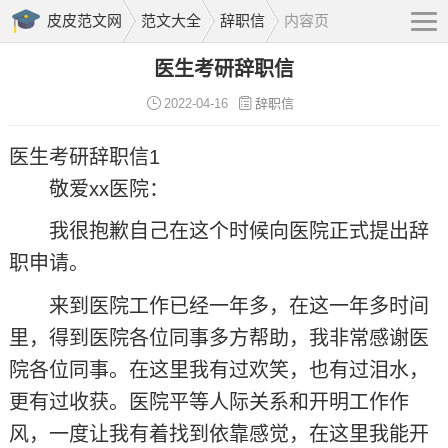
皮皮范文网
范文大全
辞职信
内容页
医生考研辞职信
2022-04-16
辞职信
医生考研辞职信1
敬爱xx医院：
我很抱歉自己在这个时候向医院正式提出辞
职申请。
来到医院工作已经一年多，在这一年多时间
里，得到医院各位同事多方帮助，我非常感谢医
院各位同事。在这里我有过欢笑，也有过泪水，
更有过收获。医院平等人际关系和开明工作作
风，一度让我有着找到依靠感觉，在这里我能开