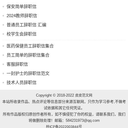
保安简单辞职信
2024教师辞职信
普通员工辞职信 汇编
校学生会辞职信
医药保健员工辞职信集合
员工简单的辞职信集合
客服辞职信
一封护士的辞职信范文
技术人员辞职信
Copyright © 2018-2022
皮皮范文网
本站所收录作品、热点评论等信息部分来源互联网，只作为学习参考,不做考
试依据和其它任何凭证。
所有作品版权归原创作者所有，如不慎侵犯了你的权益，请联系我们，我们
将做删除处理！邮箱：584231973@qq.com
桂ICP备2022003844号