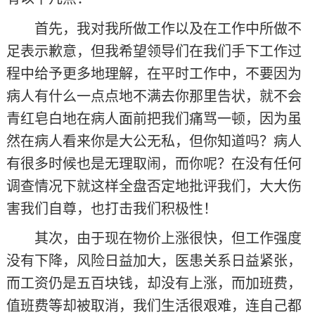
首先，我对我所做工作以及在工作中所做不
足表示歉意，但我希望领导们在我们手下工作过
程中给予更多地理解，在平时工作中，不要因为
病人有什么一点点地不满去你那里告状，就不会
青红皂白地在病人面前把我们痛骂一顿，因为虽
然在病人看来你是大公无私，但你知道吗？病人
有很多时候也是无理取闹，而你呢？在没有任何
调查情况下就这样全盘否定地批评我们，大大伤
害我们自尊，也打击我们积极性！
其次，由于现在物价上涨很快，但工作强度
没有下降，风险日益加大，医患关系日益紧张，
而工资仍是五百块钱，却没有上涨，而加班费，
值班费等却被取消，我们生活很艰难，连自己都