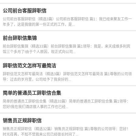
公司前台客服辞职信
公司前台客服辞职信（精选3篇）公司前台客服辞职信 篇1：我已经来聚友工作一
年多了，这是我做的第一份正式的工作，是...
前台辞职信集锦
前台辞职信集锦（精选33篇）前台辞职信集锦 篇1领导：我是，来天成维多利宾
馆三个多月了!由于个人原因，现正式向公司...
辞职信范文怎样写最简洁
辞职信范文怎样写最简洁（精选3篇）辞职信范文怎样写最简洁 篇1尊敬的公司领
导：过去的岁月里，公司给予了我良好的...
简单的普通员工辞职信合集
简单的普通员工辞职信合集（精选33篇）简单的普通员工辞职信合集 篇1领导：
您好!我在我们酒店做人事的工作也已经...
销售员正规辞职信
销售员正规辞职信（精选32篇）销售员正规辞职信 篇1尊敬的公司领导：您好！
时光荏苒，不知不觉我来公司已经很长时间了...