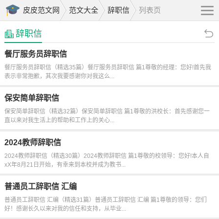
皮皮范文网
范文大全
辞职信
列表页
辞职信
餐厅服务员辞职信
餐厅服务员辞职信（精选35篇）餐厅服务员辞职信 篇1尊敬的经理：您好!首先我
表示非常抱歉，其次我要感谢你对我这么...
保安简单辞职信
保安简单辞职信（精选32篇）保安简单辞职信 篇1尊敬的洪校长：首先感谢您一
直以来对我生活上的帮助和工作上的关心...
2024教师辞职信
2024教师辞职信（精选30篇）2024教师辞职信 篇1尊敬的校领导：您好!本人自
xX年8月21日开始，有幸来到本校并成为教书...
普通员工辞职信 汇编
普通员工辞职信 汇编（精选31篇）普通员工辞职信 汇编 篇1尊敬的领导：您们
好！感谢长久以来对我的信任和支持，从毕业...