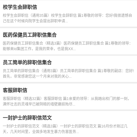
校学生会辞职信
校学生会辞职信（通用35篇）校学生会辞职信 篇1尊敬的领导：您好!我很遗憾自
己在这个时候向院学生会提出辞职申请...
医药保健员工辞职信集合
医药保健员工辞职信集合（精选3篇）医药保健员工辞职信集合 篇1尊敬的领导：
能够来ld集团工作，是我的荣幸，也是我XX...
员工简单的辞职信集合
员工简单的辞职信集合（通用3篇）员工简单的辞职信集合 篇1尊敬的副店：您好!
首先，非常感谢您这一个月来对我的关心...
客服辞职信
客服辞职信（精选32篇）客服辞职信 篇1亲爱的领导：从我踏出校门的那一刻，
满怀壮志的灵魂早已被阴暗的墙壁磨损殆尽...
一封护士的辞职信范文
一封护士的辞职信范文（精选3篇）一封护士的辞职信范文 篇16月份才刚过几
天，几天时间里，全国多地发生暴力伤害医务...