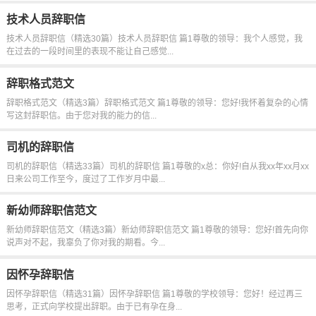
技术人员辞职信
技术人员辞职信（精选30篇）技术人员辞职信 篇1尊敬的领导：我个人感觉，我
在过去的一段时间里的表现不能让自己感觉...
辞职格式范文
辞职格式范文（精选3篇）辞职格式范文 篇1尊敬的领导：您好!我怀着复杂的心情
写这封辞职信。由于您对我的能力的信...
司机的辞职信
司机的辞职信（精选33篇）司机的辞职信 篇1尊敬的x总：你好!自从我xx年xx月xx
日来公司工作至今，度过了工作岁月中最...
新幼师辞职信范文
新幼师辞职信范文（精选3篇）新幼师辞职信范文 篇1尊敬的领导：您好!首先向你
说声对不起，我辜负了你对我的期看。今...
因怀孕辞职信
因怀孕辞职信（精选31篇）因怀孕辞职信 篇1尊敬的学校领导：您好！经过再三
思考，正式向学校提出辞职。由于已有孕在身...