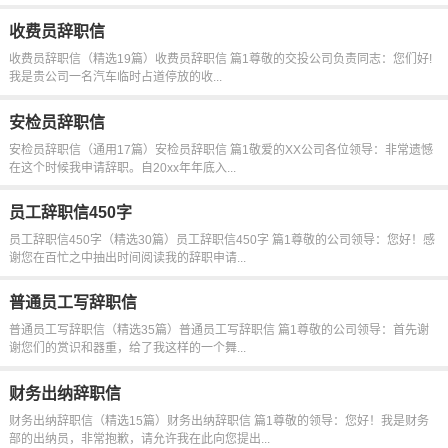
收费员辞职信
收费员辞职信（精选19篇）收费员辞职信 篇1尊敬的交投公司负责同志：您们好!
我是贵公司一名汽车临时占道停放的收...
安检员辞职信
安检员辞职信（通用17篇）安检员辞职信 篇1敬爱的XX公司各位领导：非常遗憾
在这个时候我申请辞职。自20xx年年底入...
员工辞职信450字
员工辞职信450字（精选30篇）员工辞职信450字 篇1尊敬的公司领导：您好！感
谢您在百忙之中抽出时间阅读我的辞职申请...
普通员工写辞职信
普通员工写辞职信（精选35篇）普通员工写辞职信 篇1尊敬的公司领导：首先谢
谢您们的赏识和器重，给了我这样的一个舞...
财务出纳辞职信
财务出纳辞职信（精选15篇）财务出纳辞职信 篇1尊敬的领导：您好！我是财务
部的出纳员，非常抱歉，请允许我在此向您提出...