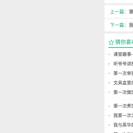
上一篇：
第
下一篇：
我
猜你喜
课堂趣事-
听爷爷讲那
第一次单独
文具盒里的
第一次做饭
第一次煮饺
我第一次为
我与英华的