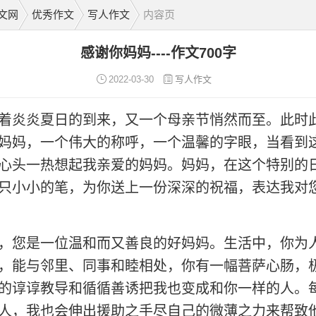
文网
优秀作文
写人作文
内容页
感谢你妈妈----作文700字
2022-03-30
写人作文
着炎炎夏日的到来，又一个母亲节悄然而至。此时
妈妈，一个伟大的称呼，一个温馨的字眼，当看到
心头一热想起我亲爱的妈妈。妈妈，在这个特别的
只小小的笔，为你送上一份深深的祝福，表达我对
，您是一位温和而又善良的好妈妈。生活中，你为
，能与邻里、同事和睦相处，你有一幅菩萨心肠，
的谆谆教导和循循善诱把我也变成和你一样的人。
人，我也会伸出援助之手尽自己的微薄之力来帮致