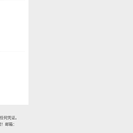
任何凭证。
理！邮箱：