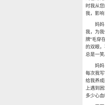
时我从您
我，影响
妈妈
我，为我
牌”毛穿
的双眼，
总是一笑
妈妈
每次我写
给我养成
上遇到困
多少心血