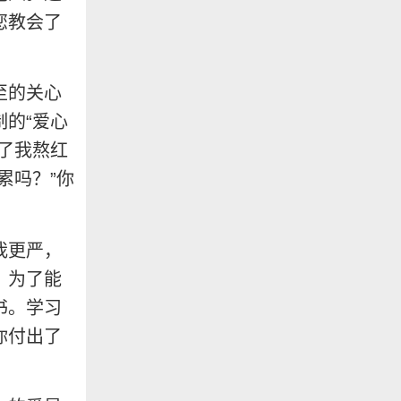
您教会了
至的关心
的“爱心
了我熬红
累吗？”你
。
我更严，
。为了能
书。学习
你付出了