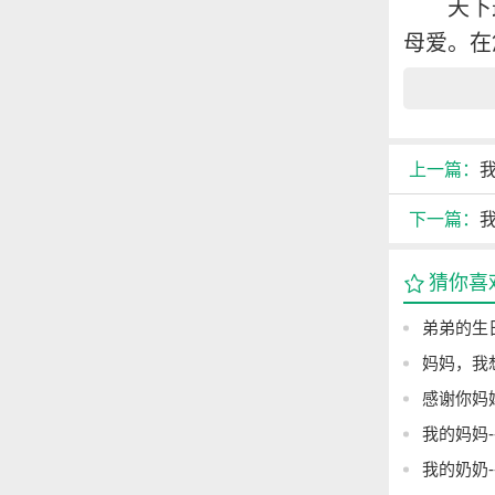
天下
母爱。在
上一篇：
我
下一篇：
我
猜你喜
弟弟的生日-
妈妈，我想
感谢你妈妈-
我的妈妈-
我的奶奶-