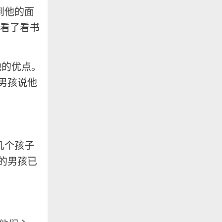
到他的面
又看了看书
他的优点。
男孩说他
几个孩子
的男孩已