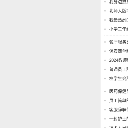
我身边熟悉
北师大版
我最熟悉的
小学三年
餐厅服务
保安简单
2024教
普通员工
校学生会
医药保健
员工简单
客服辞职
一封护士
技术人员