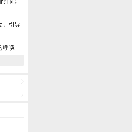
了他们心
励，引导
的呼唤。