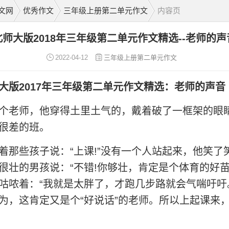
文网
优秀作文
三年级上册第二单元作文
内容页
北师大版2018年三年级第二单元作文精选--老师的声
2022-04-12
三年级上册第二单元作文
大版2017年三年级第二单元作文精选：老师的声音
个老师，他穿得土里土气的，戴着破了一框架的眼
很差的班。
着那些孩子说：“上课!”没有一个人站起来，他笑了
很壮的男孩说：“不错!你够壮，肯定是个体育的好苗
咕哝着：“我就是太胖了，才跑几步路就会气喘吁吁
为，这肯定又是个“好说话”的老师。所以上起课来