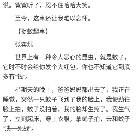
说。爸爸听了，忍不住哈哈大笑。
至今，这事还让我难以忘怀。
【捉蚊趣事】
张奕烁
世界上有一种令人恶心的昆虫，就是蚊子，
它时不时会给你发个大红包，你也不知道它到底
多有“钱”。
星期天的晚上，爸爸妈妈都出去了，我正在
睡觉，突然一只蚊子飞到了我的脸上，我使劲往
脸上拍，蚊子没拍着，我的脸却生疼了。我生气
了，立刻起床，穿上衣服，拿蝇子拍，去和蚊子
“决一死战”。