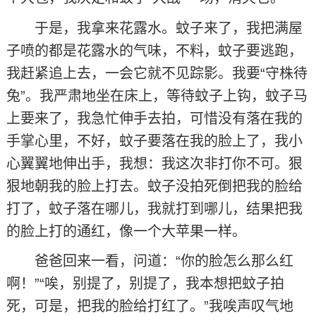
于是，我拿来花露水。蚊子来了，我把满屋
子喷的都是花露水的气味，不料，蚊子要逃跑，
我赶紧追上去，一会它就不见踪影。我要“守株待
兔”。我严肃地坐在床上，等待蚊子上钩，蚊子马
上要来了，我急忙伸手去拍，可惜没有落在我的
手掌心里，不好，蚊子要落在我的脸上了，我小
心翼翼地伸出手，我想：我这次非打你不可。狠
狠地朝我的脸上打去。蚊子没拍死倒把我的脸给
打了，蚊子落在哪儿，我就打到哪儿，结果把我
的脸上打的通红，像一个大苹果一样。
爸爸回来一看，问道：“你的脸怎么那么红
啊！”“唉，别提了，别提了，我本想把蚊子拍
死，可是，把我的脸给打红了。”我唉声叹气地