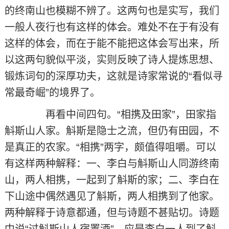
的终南山也模糊不辨了。这两句也是实写，我们
一般人夜行也有这样的体会。难处不在于有没有
这样的体会，而在于能不能把这体会写出来，所
以这两句貌似平淡，实则反映了诗人提炼思想、
锻炼词句的深厚功夫，这就是诗家常说的“看似寻
常最奇崛”的境界了。
再看中间四句。“相携及田家”，田家指
斛斯山人家。斛斯是隐士之流，但仍有田园，不
是真正的农家。“相携”两字，颇值得咀嚼。可以
有这样两种解释：一、李白与斛斯山人同游终南
山，两人相携，一起到了斛斯的家；二、李白在
下山途中偶然遇见了斛斯，两人相携到了他家。
两种解释于诗意都通，但与诗题不甚贴切。诗题