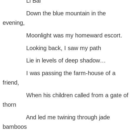
Li Bai
Down the blue mountain in the
evening,
Moonlight was my homeward escort.
Looking back, I saw my path
Lie in levels of deep shadow…
I was passing the farm-house of a
friend,
When his children called from a gate of
thorn
And led me twining through jade
bamboos