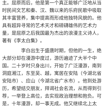
主。屈原而后，他是第一个真正能够广泛地从当
时民间文艺和秦、汉、魏以来的乐府民歌中吸取
其丰富营养，集中提高而形成他独特风貌的。他
具有超异寻常的艺术天才和磅礴雄伟的艺术力
量，是屈原之后我国最为杰出的浪漫主义诗人，
著有《李太白集》。
李白出生于盛唐时期，但他的一生，绝
大部分却在漫游中度过，游历遍迹了大半个中
国。二十岁时只身出川，开始了广泛漫游，南到
洞庭湘江，东至吴、越，寓居在安陆（今湖北省
安陆市）、应山（今湖北省广水市）。他到处游
历，希望结交朋友，拜谒社会名流，从而得到引
荐，一举登上高位，去实现政治理想和抱负。可
是，十年漫游，却一事无成。他又继续北上太