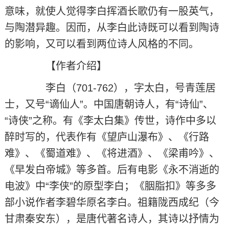
意味，就使人觉得李白挥酒长歌仍有一股英气，
与陶潜异趣。因而，从李白此诗既可以看到陶诗
的影响，又可以看到两位诗人风格的不同。
【作者介绍】
李白（701-762），字太白，号青莲居
士，又号“谪仙人”。中国唐朝诗人，有“诗仙”、
“诗侠”之称。有《李太白集》传世，诗作中多以
醉时写的，代表作有《望庐山瀑布》、《行路
难》、《蜀道难》、《将进酒》、《梁甫吟》、
《早发白帝城》等多首。后有电影《永不消逝的
电波》中“李侠”的原型李白；《胭脂扣》等多多
部小说作者李碧华原名李白。祖籍陇西成纪（今
甘肃秦安东），是唐代著名诗人，其诗以抒情为